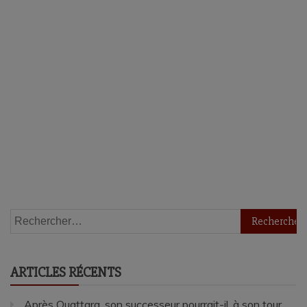
Rechercher :
ARTICLES RÉCENTS
Après Ouattara, son successeur pourrait-il, à son tour,