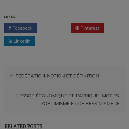
SHARE
Facebook
Twitter
Pinterest
Linkedin
Navigation
FÉDÉRATION: NOTION ET DÉFINITION
de
L’ESSOR ÉCONOMIQUE DE L’AFRIQUE : MOTIFS
l’article
D’OPTIMISME ET DE PESSIMISME
RELATED POSTS